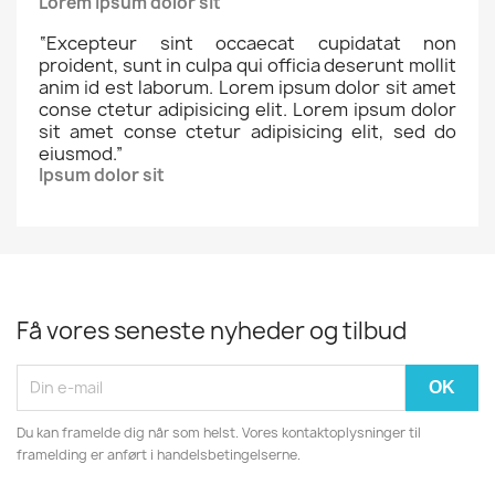
Lorem ipsum dolor sit
“
Excepteur sint occaecat cupidatat non
proident, sunt in culpa qui officia deserunt mollit
anim id est laborum. Lorem ipsum dolor sit amet
conse ctetur adipisicing elit. Lorem ipsum dolor
sit amet conse ctetur adipisicing elit, sed do
eiusmod.
”
Ipsum dolor sit
Få vores seneste nyheder og tilbud
Du kan framelde dig når som helst. Vores kontaktoplysninger til
framelding er anført i handelsbetingelserne.