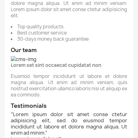
dolore magna aliqua. Ut enim ad minim veniam.
Lorem ipsum dolor sit amet conse ctetur adipisicing
elit.
Top quality products
Best customer service
30-days money back guarantee
Our team
Lorem set sint occaecat cupidatat non
Eiusmod tempor incididunt ut labore et dolore
magna aliqua. Ut enim ad minim veniam, quis
nostrud exercitation ullamco laboris nisi ut aliquip ex
ea commodo.
Testimonials
“
Lorem ipsum dolor sit amet conse ctetur
adipisicing elit, sed do eiusmod tempor
incididunt ut labore et dolore magna aliqua. Ut
enim ad minim.
”