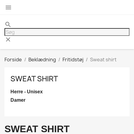

search
clear
Forside
Beklædning
Fritidstøj
Sweat shirt
SWEAT SHIRT
Herre - Unisex
Damer
SWEAT SHIRT