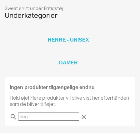
Sweat shirt under Fritidstøj
Underkategorier
HERRE - UNISEX
DAMER
Ingen produkter tilgængelige endnu
Hold øje! Flere produkter vil blive vist her efterhånden
som de bliver tilføjet.
search
clear