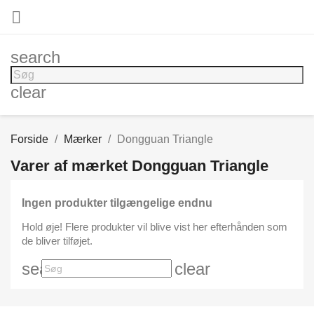

search
clear
Forside
Mærker
Dongguan Triangle
Varer af mærket Dongguan Triangle
Ingen produkter tilgængelige endnu
Hold øje! Flere produkter vil blive vist her efterhånden som
de bliver tilføjet.
search
clear