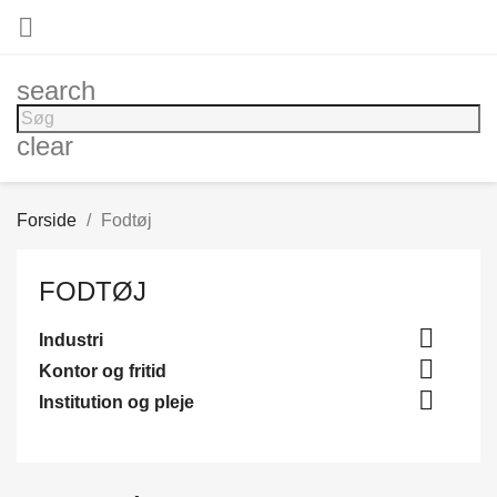

search
clear
Forside
Fodtøj
FODTØJ

Industri

Kontor og fritid

Institution og pleje