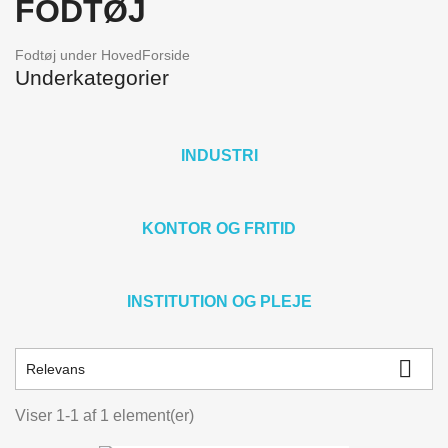
FODTØJ
Fodtøj under HovedForside
Underkategorier
INDUSTRI
KONTOR OG FRITID
INSTITUTION OG PLEJE

Relevans
Viser 1-1 af 1 element(er)