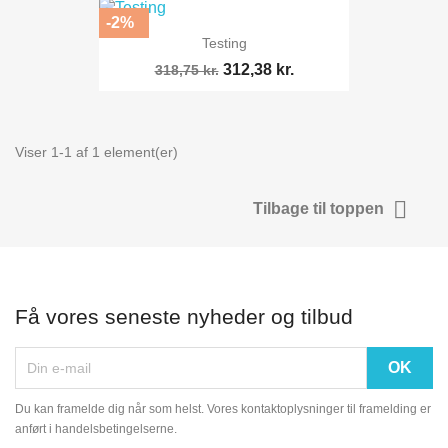
-2%
Testing
312,38 kr.
318,75 kr.
Viser 1-1 af 1 element(er)

Tilbage til toppen
Få vores seneste nyheder og tilbud
Du kan framelde dig når som helst. Vores kontaktoplysninger til framelding er
anført i handelsbetingelserne.