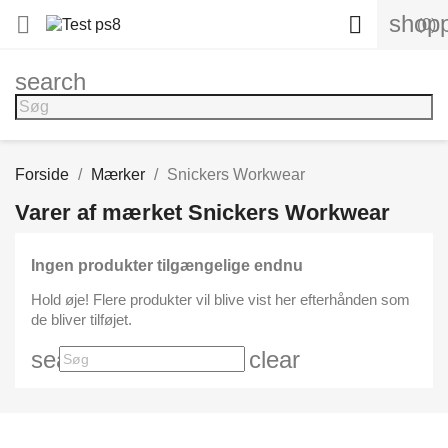
shopp


(0)
search
Forside
Mærker
Snickers Workwear
Varer af mærket Snickers Workwear
Ingen produkter tilgængelige endnu
Hold øje! Flere produkter vil blive vist her efterhånden som
de bliver tilføjet.
search
clear