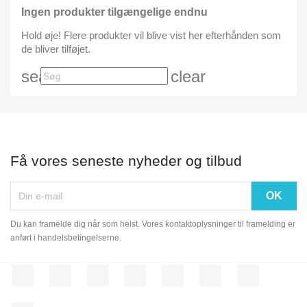
Ingen produkter tilgængelige endnu
Hold øje! Flere produkter vil blive vist her efterhånden som
de bliver tilføjet.
search
clear
Få vores seneste nyheder og tilbud
Du kan framelde dig når som helst. Vores kontaktoplysninger til framelding er
anført i handelsbetingelserne.
Facebook
Twitter
Rss
YouTube
Pinterest
Vimeo
Instagram