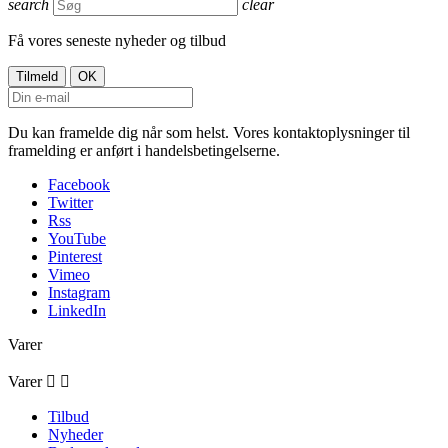
search
clear
Få vores seneste nyheder og tilbud
Du kan framelde dig når som helst. Vores kontaktoplysninger til
framelding er anført i handelsbetingelserne.
Facebook
Twitter
Rss
YouTube
Pinterest
Vimeo
Instagram
LinkedIn
Varer
Varer


Tilbud
Nyheder