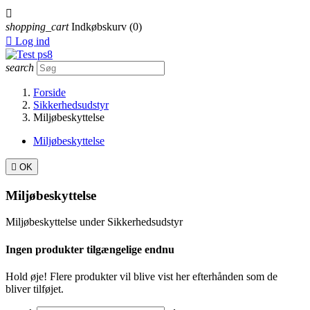

shopping_cart
Indkøbskurv
(0)

Log ind
search
Forside
Sikkerhedsudstyr
Miljøbeskyttelse
Miljøbeskyttelse

OK
Miljøbeskyttelse
Miljøbeskyttelse under Sikkerhedsudstyr
Ingen produkter tilgængelige endnu
Hold øje! Flere produkter vil blive vist her efterhånden som de
bliver tilføjet.