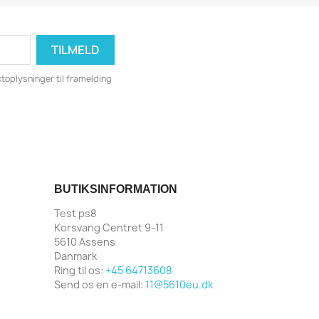
toplysninger til framelding
BUTIKSINFORMATION
Test ps8
Korsvang Centret 9-11
5610 Assens
Danmark
Ring til os:
+45 64713608
Send os en e-mail:
11@5610eu.dk