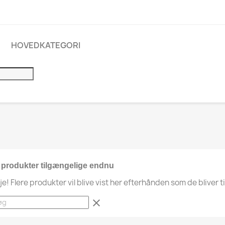
HOVEDKATEGORI
 produkter tilgængelige endnu
je! Flere produkter vil blive vist her efterhånden som de bliver ti
clear