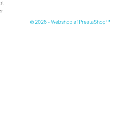
gt
er
© 2026 - Webshop af PrestaShop™