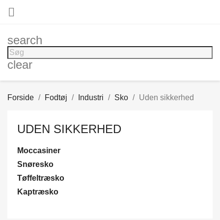

search
clear
Forside
Fodtøj
Industri
Sko
Uden sikkerhed
UDEN SIKKERHED
Moccasiner
Snøresko
Tøffeltræsko
Kaptræsko