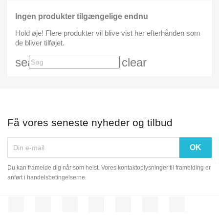
Ingen produkter tilgængelige endnu
Hold øje! Flere produkter vil blive vist her efterhånden som
de bliver tilføjet.
search
clear
Få vores seneste nyheder og tilbud
Du kan framelde dig når som helst. Vores kontaktoplysninger til framelding er
anført i handelsbetingelserne.
Facebook
Twitter
Rss
YouTube
Pinterest
Vimeo
Instagram