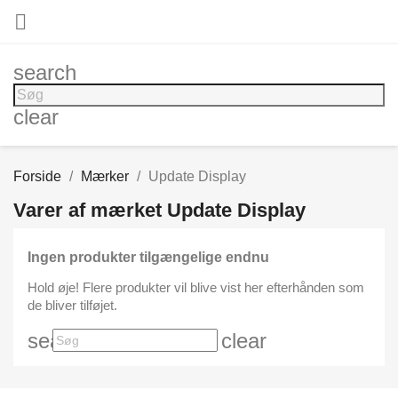

search
clear
Forside
Mærker
Update Display
Varer af mærket Update Display
Ingen produkter tilgængelige endnu
Hold øje! Flere produkter vil blive vist her efterhånden som
de bliver tilføjet.
search
clear