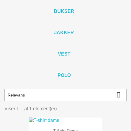
BUKSER
JAKKER
VEST
POLO

Relevans
Viser 1-1 af 1 element(er)
T-Shirt Dame