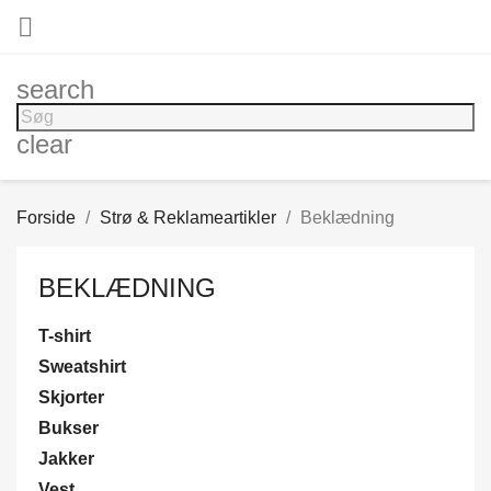

search
clear
Forside
Strø & Reklameartikler
Beklædning
BEKLÆDNING
T-shirt
Sweatshirt
Skjorter
Bukser
Jakker
Vest