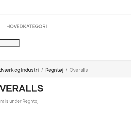
HOVEDKATEGORI
dværk og Industri
Regntøj
Overalls
VERALLS
ralls under Regntøj