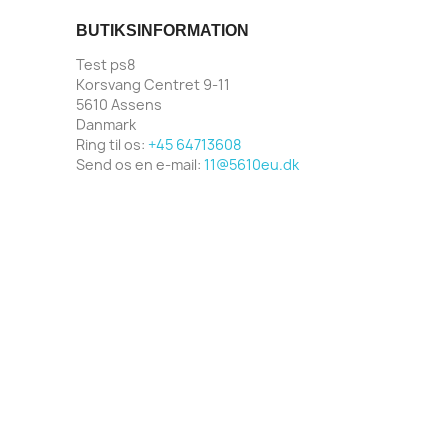
BUTIKSINFORMATION
Test ps8
Korsvang Centret 9-11
5610 Assens
Danmark
Ring til os:
+45 64713608
Send os en e-mail:
11@5610eu.dk