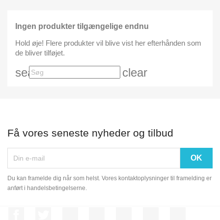
Ingen produkter tilgængelige endnu
Hold øje! Flere produkter vil blive vist her efterhånden som
de bliver tilføjet.
search
clear
Få vores seneste nyheder og tilbud
Du kan framelde dig når som helst. Vores kontaktoplysninger til framelding er
anført i handelsbetingelserne.
Facebook
Twitter
Rss
YouTube
Pinterest
Vimeo
Instagram