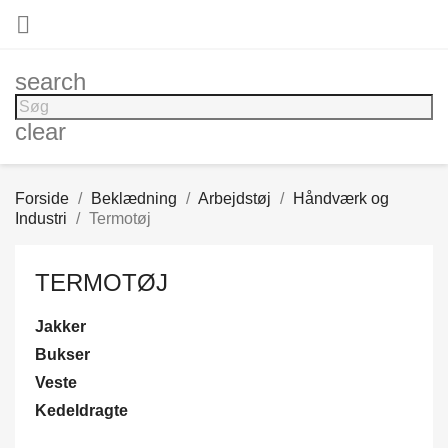

search
clear
Forside
Beklædning
Arbejdstøj
Håndværk og
Industri
Termotøj
TERMOTØJ
Jakker
Bukser
Veste
Kedeldragte