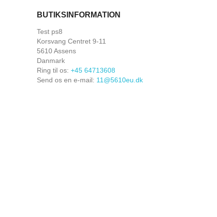
BUTIKSINFORMATION
Test ps8
Korsvang Centret 9-11
5610 Assens
Danmark
Ring til os:
+45 64713608
Send os en e-mail:
11@5610eu.dk