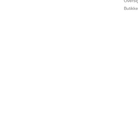
Oversi
Butikke