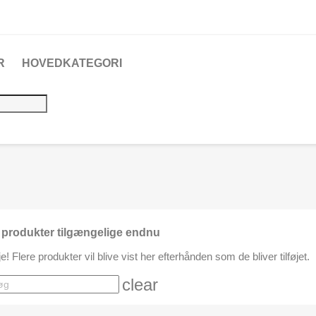
R
HOVEDKATEGORI
 produkter tilgængelige endnu
e! Flere produkter vil blive vist her efterhånden som de bliver tilføjet.
rch
clear