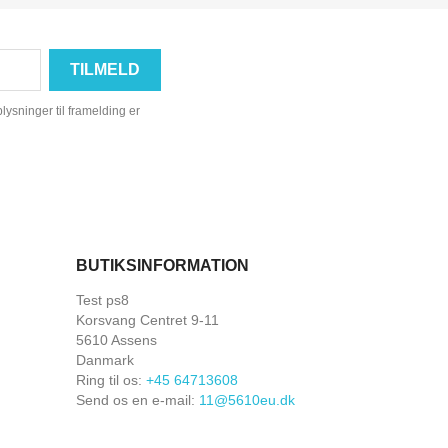
ysninger til framelding er
BUTIKSINFORMATION
Test ps8
Korsvang Centret 9-11
5610 Assens
Danmark
Ring til os:
+45 64713608
Send os en e-mail:
11@5610eu.dk