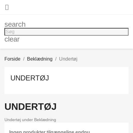

search
clear
Forside
Beklædning
Undertøj
UNDERTØJ
UNDERTØJ
Undertøj under Beklædning
Ingen produkter tilgængelige endnu