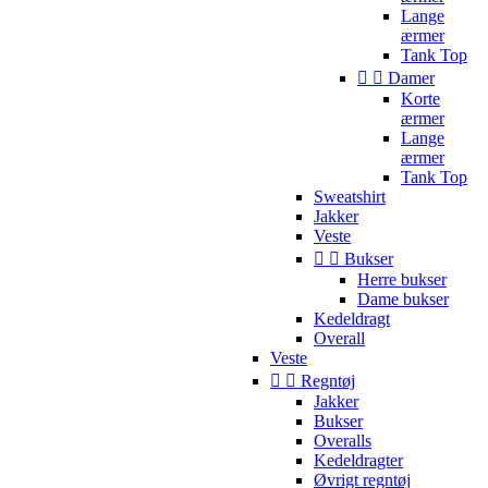
Lange
ærmer
Tank Top


Damer
Korte
ærmer
Lange
ærmer
Tank Top
Sweatshirt
Jakker
Veste


Bukser
Herre bukser
Dame bukser
Kedeldragt
Overall
Veste


Regntøj
Jakker
Bukser
Overalls
Kedeldragter
Øvrigt regntøj