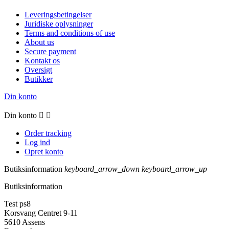
Leveringsbetingelser
Juridiske oplysninger
Terms and conditions of use
About us
Secure payment
Kontakt os
Oversigt
Butikker
Din konto
Din konto


Order tracking
Log ind
Opret konto
Butiksinformation
keyboard_arrow_down
keyboard_arrow_up
Butiksinformation
Test ps8
Korsvang Centret 9-11
5610 Assens