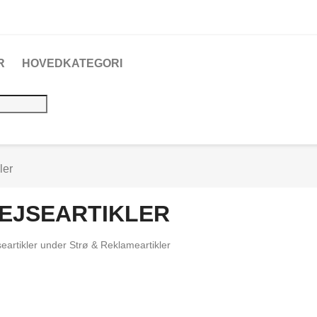
R
HOVEDKATEGORI
ler
EJSEARTIKLER
eartikler under Strø & Reklameartikler