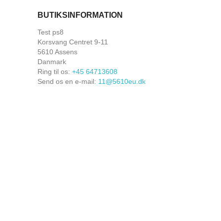
BUTIKSINFORMATION
Test ps8
Korsvang Centret 9-11
5610 Assens
Danmark
Ring til os:
+45 64713608
Send os en e-mail:
11@5610eu.dk