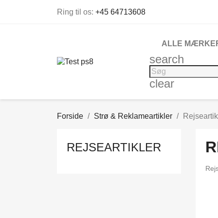
Ring til os:
+45 64713608
ALLE MÆRKE
search
clear
Forside
Strø & Reklameartikler
Rejseartik
R
REJSEARTIKLER
Rejs