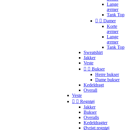
Lange
ærmer
Tank Top


Damer
Korte
ærmer
Lange
ærmer
Tank Top
Sweatshirt
Jakker
Veste


Bukser
Herre bukser
Dame bukser
Kedeldragt
Overall
Veste


Regntøj
Jakker
Bukser
Overalls
Kedeldragter
Øvrigt regntøj