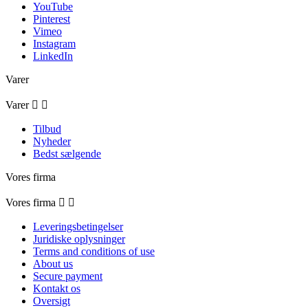
YouTube
Pinterest
Vimeo
Instagram
LinkedIn
Varer
Varer


Tilbud
Nyheder
Bedst sælgende
Vores firma
Vores firma


Leveringsbetingelser
Juridiske oplysninger
Terms and conditions of use
About us
Secure payment
Kontakt os
Oversigt