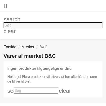

search
clear
Forside
Mærker
B&C
Varer af mærket B&C
Ingen produkter tilgængelige endnu
Hold øje! Flere produkter vil blive vist her efterhånden som
de bliver tilføjet.
search
clear