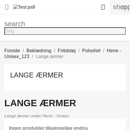
shopp


(0)
search
Forside
Beklædning
Fritidstøj
Poloshirt
Herre -
Unisex_123
Lange ærmer
LANGE ÆRMER
LANGE ÆRMER
Lange ærmer under Herre - Unisex
Ingen produkter tilgængelige endnu