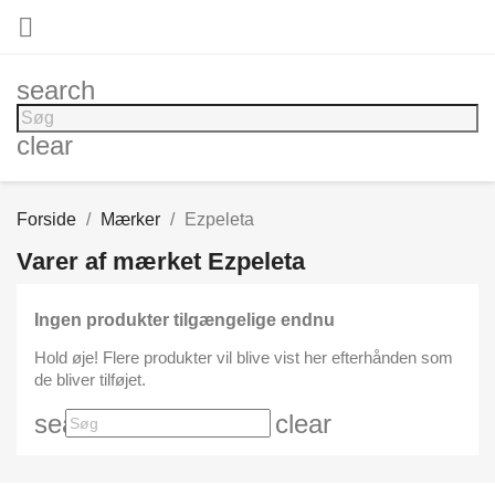

search
clear
Forside
Mærker
Ezpeleta
Varer af mærket Ezpeleta
Ingen produkter tilgængelige endnu
Hold øje! Flere produkter vil blive vist her efterhånden som
de bliver tilføjet.
search
clear