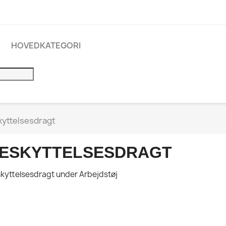
HOVEDKATEGORI
kyttelsesdragt
ESKYTTELSESDRAGT
kyttelsesdragt under Arbejdstøj