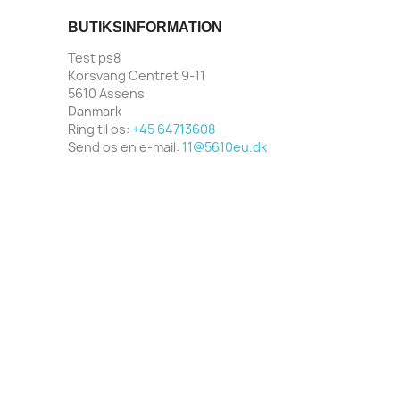
BUTIKSINFORMATION
Test ps8
Korsvang Centret 9-11
5610 Assens
Danmark
Ring til os:
+45 64713608
Send os en e-mail:
11@5610eu.dk