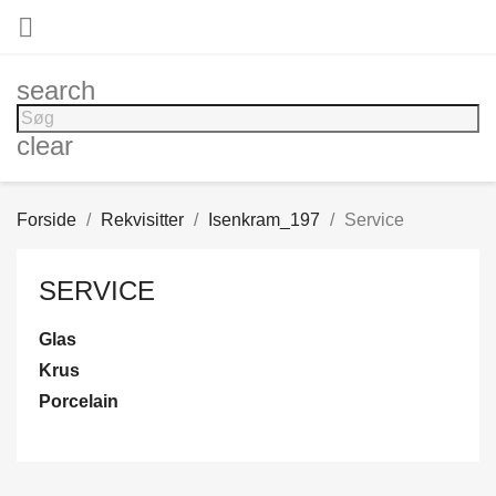

search
clear
Forside
Rekvisitter
Isenkram_197
Service
SERVICE
Glas
Krus
Porcelain